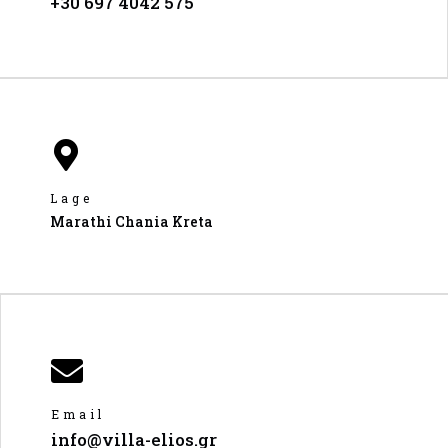
+30 697 4042 575
Lage
Marathi Chania Kreta
Email
info@villa-elios.gr