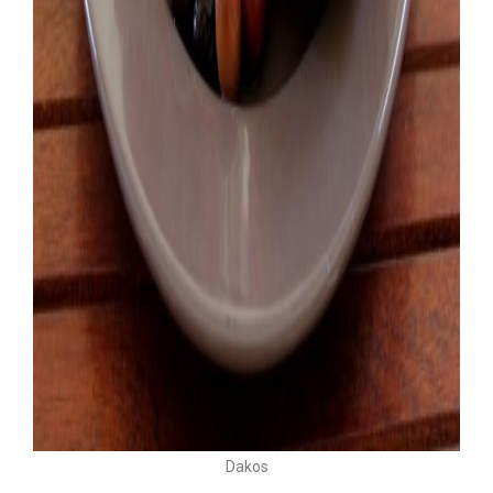
Dakos