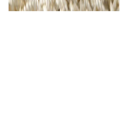
Apaki