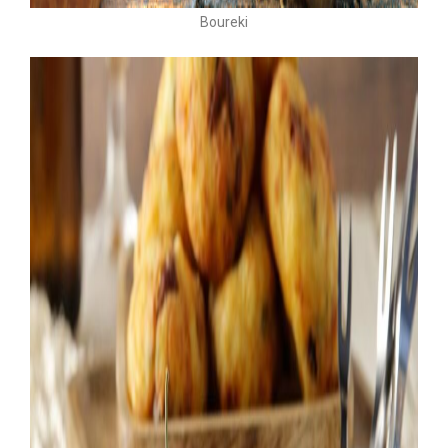
Boureki