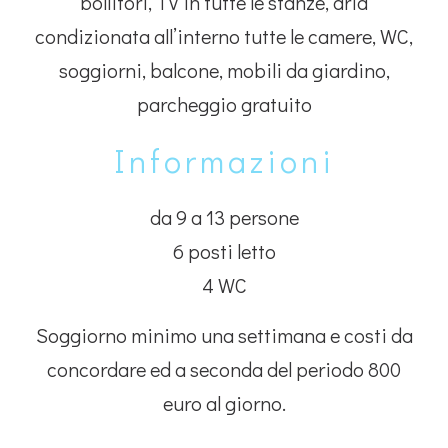
bollitori, TV in tutte le stanze, aria
condizionata all’interno tutte le camere, WC,
soggiorni, balcone, mobili da giardino,
parcheggio gratuito
Informazioni
da 9 a 13 persone
6 posti letto
4 WC
Soggiorno minimo una settimana e costi da
concordare ed a seconda del periodo 800
euro al giorno.