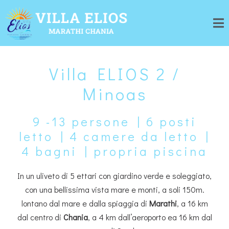
Villa ELIOS 2 /
Minoas
9 -13 persone | 6 posti
letto | 4 camere da letto |
4 bagni | propria piscina
In un uliveto di 5 ettari con giardino verde e soleggiato,
con una bellissima vista mare e monti, a soli 150m.
lontano dal mare e dalla spiaggia di
Marathi
, a 16 km
dal centro di
Chania
, a 4 km dall’aeroporto ea 16 km dal